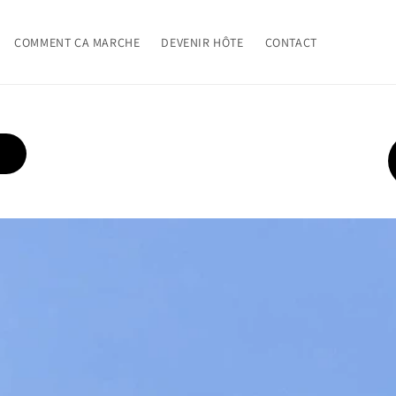
COMMENT CA MARCHE
DEVENIR HÔTE
CONTACT