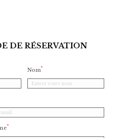
E DE RÉSERVATION
*
Nom
*
one