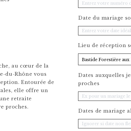
Date du mariage s
Lieu de réception 
che, au cœur de la
tte-du-Rhône vous
Dates auxquelles j
ception. Entourée de
proches
ales, elle offre un
une retraite
re proches.
Dates de mariage a