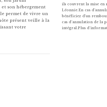
, son jardin
ils couvrent la mise en
 et son hébergement
Léonnie.En cas d’annula
le permet de vivre un
bénéficiez d’un rembour
hôte présent veille à la
cas d’annulation de la 
issant votre
intégral.Plus d’informa