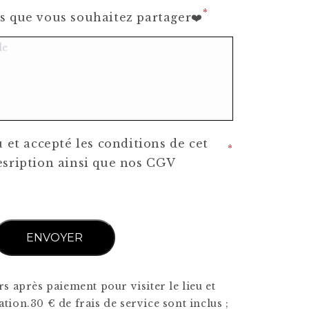
*
s que vous souhaitez partager❤️
u et accepté les conditions de cet
*
esription ainsi que nos CGV
ENVOYER
s après paiement pour visiter le lieu et
tion.30 € de frais de service sont inclus ;