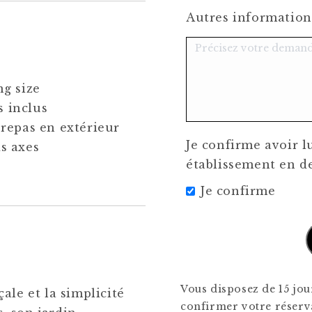
Autres information
ng size
s inclus
 repas en extérieur
Je confirme avoir l
s axes
établissement en d
Je confirme
Vous disposez de 15 jour
ale et la simplicité
confirmer votre réserva