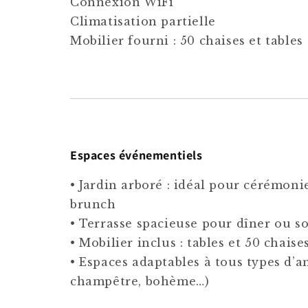
Connexion WiFi
Climatisation partielle
Mobilier fourni : 50 chaises et tables
Espaces événementiels
• Jardin arboré : idéal pour cérémonie
brunch
• Terrasse spacieuse pour dîner ou s
• Mobilier inclus : tables et 50 chaise
• Espaces adaptables à tous types d’a
champêtre, bohème…)