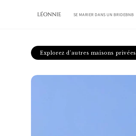
et
passer
au
SE MARIER DANS UN BRIDEBNB
contenu
Explorez d'autres maisons privées