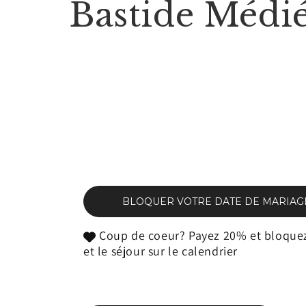
Bastide Médi
BLOQUER VOTRE DATE DE MARIAG
Coup de coeur? Payez 20% et bloquez
et le séjour sur le calendrier