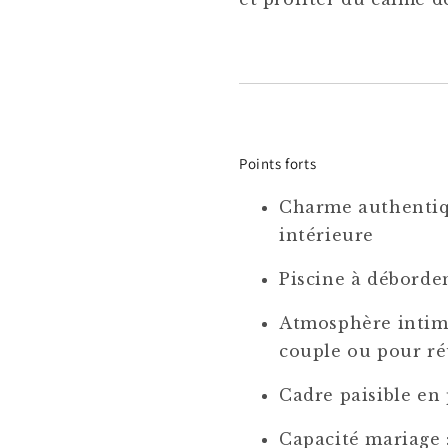
Points forts
Charme authentique
intérieure
Piscine à déborde
Atmosphère intime
couple ou pour ré
Cadre paisible en 
Capacité mariage 