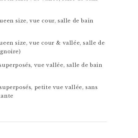
)
queen size, vue cour, salle de bain
)
queen size, vue cour & vallée, salle de
ignoire)
 superposés, vue vallée, salle de bain
)
 superposés, petite vue vallée, sans
nante