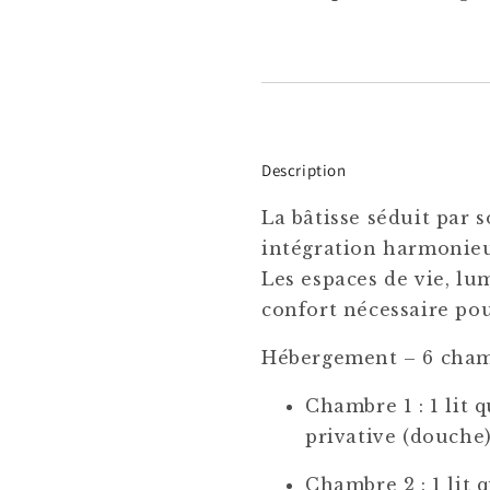
Description
La bâtisse séduit par 
intégration harmonieu
Les espaces de vie, lu
confort nécessaire pou
Hébergement – 6 chamb
Chambre 1 : 1 lit q
privative (douche
Chambre 2 : 1 lit q