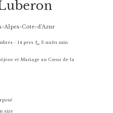
 Luberon
s-Alpes-Cote-d'Azur
mbres - 14 pers
3 nuits min
Séjour et Mariage au Cœur de la
erposé
n size