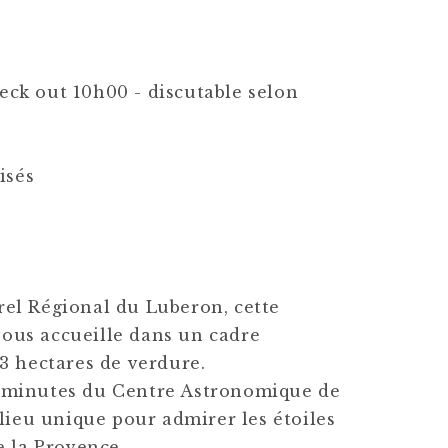
eck out 10h00 -
discutable selon
isés
el Régional du Luberon, cette
 vous accueille dans un cadre
3 hectares de verdure.
 minutes du Centre Astronomique de
 lieu unique pour admirer les étoiles
e la Provence.