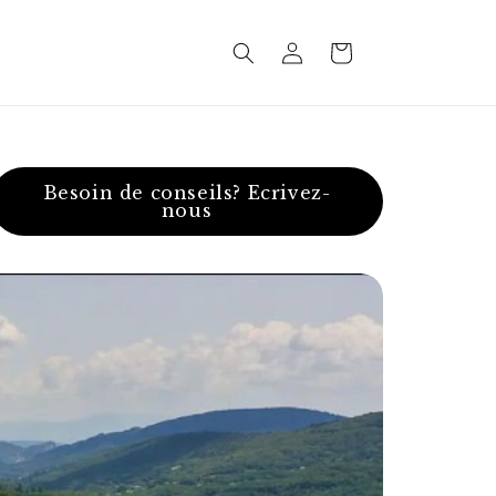
Connexion
Panier
Besoin de conseils? Ecrivez-
nous