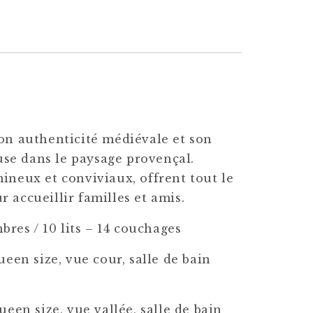
son authenticité médiévale et son
se dans le paysage provençal.
mineux et conviviaux, offrent tout le
r accueillir familles et amis.
res / 10 lits – 14 couchages
ueen size, vue cour, salle de bain
)
ueen size, vue vallée, salle de bain