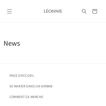
et
passer
au
Panier
contenu
News
PAGE D'ACCUEIL
SE MARIER DANS UN AIRBNB
COMMENT CA MARCHE